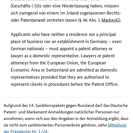
(Geschäfts-) Sitz oder eine Niederlassung haben, müssen
sich zwingend von einem im Inland zugelassenen Rechts-
oder Patentanwalt vertreten lassen (§ 96 Abs. 1
MarkenG
).
Applicants who have neither a residence nor a principal
place of business nor an establishment in Germany – even
German nationals – must appoint a patent attorney or
lawyer as a domestic representative. Lawyers or patent
attorneys from the European Union, the European
Economic Area or Switzerland are admitted as domestic
representatives provided that they are authorised to
represent clients in procedures before the Patent Office.
Aufgrund des 14. Sanktionspakets gegen Russland darf das Deutsche
Patent- und Markenamt Anmeldungen natürlicher Personen nur
annehmen, wenn sich aus den Angaben in der Anmeldung ergibt, dass
sie nicht zum sanktionierten Personenkreis gehören, siehe
Mitteilung
der Präsidentin Nr. 1/24
.