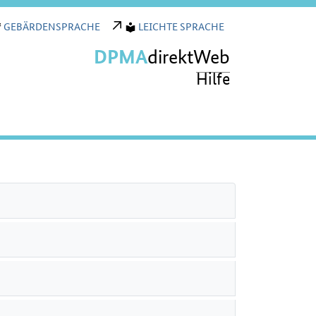
GEBÄRDENSPRACHE
LEICHTE SPRACHE
DPMA
direktWeb
Hilfe