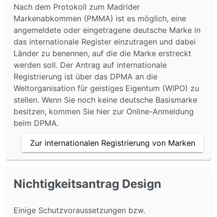
Nach dem Protokoll zum Madrider
Markenabkommen (PMMA) ist es möglich, eine
angemeldete oder eingetragene deutsche Marke in
das internationale Register einzutragen und dabei
Länder zu benennen, auf die die Marke erstreckt
werden soll. Der Antrag auf internationale
Registrierung ist über das DPMA an die
Weltorganisation für geistiges Eigentum (WIPO) zu
stellen. Wenn Sie noch keine deutsche Basismarke
besitzen, kommen Sie hier zur Online-Anmeldung
beim DPMA.
Zur internationalen Registrierung von Marken
Nichtigkeitsantrag Design
Einige Schutzvoraussetzungen bzw.